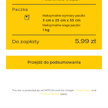
Paczka
Maksymalne wymiary paczki:
3 cm x 25 cm x 55 cm
Maksymalna waga paczki:
1 kg
5.99 zł
Do zapłaty
Przejdź do podsumowania
This site is protected by reCAPTCHA and the Google
Privacy Policy
and
Terms of Service
apply.