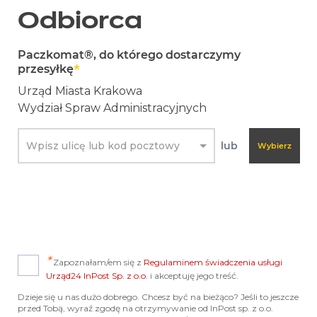
Odbiorca
Paczkomat®, do którego dostarczymy
przesyłkę
*
Urząd Miasta Krakowa
Wydział Spraw Administracyjnych
Wpisz ulicę lub kod pocztowy
lub
Wybierz
*
Zapoznałam/em się z
Regulaminem świadczenia usługi
Urząd24 InPost Sp. z o.o.
i akceptuję jego treść.
Dzieje się u nas dużo dobrego. Chcesz być na bieżąco? Jeśli to jeszcze
przed Tobą, wyraź zgodę na otrzymywanie od InPost sp. z o.o.