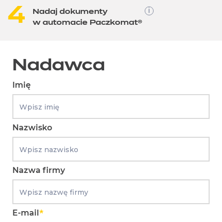
4
Nadaj dokumenty
w automacie Paczkomat®
Nadawca
Imię
Nazwisko
Nazwa firmy
E-mail
*