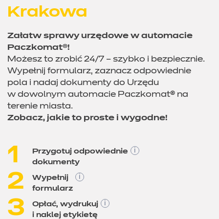
Krakowa
Załatw sprawy urzędowe w automacie
Paczkomat®!
Możesz to zrobić 24/7 – szybko i bezpiecznie.
Wypełnij formularz, zaznacz odpowiednie
pola i nadaj dokumenty do Urzędu
w dowolnym automacie Paczkomat® na
terenie miasta.
Zobacz, jakie to proste i wygodne!
1
Przygotuj odpowiednie
dokumenty
2
Wypełnij
formularz
3
Opłać, wydrukuj
i naklej etykietę