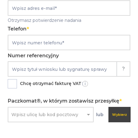
Otrzymasz potwierdzenie nadania
Telefon
*
Numer referencyjny
?
Chcę otrzymać fakturę VAT
i
Paczkomat®, w którym zostawisz przesyłkę
*
Wpisz ulicę lub kod pocztowy
lub
Wybierz